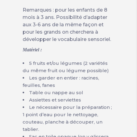
Remarques : pour les enfants de 8
mois à 3 ans. Possibilité d’adapter
aux 3-6 ans de la même façon et
pour les grands on cherchera à
développer le vocabulaire sensoriel.
Matériel :
5 fruits et/ou légumes (2 variétés
du même fruit ou légume possible)
Les garder en entier : racines,
feuilles, fanes
Table ou nappe au sol
Assiettes et serviettes
Le nécessaire pour la préparation ;
1 point d’eau pour le nettoyage,
couteau, planche à découper, un
tablier.
Sac en toile opaque (on y glissera