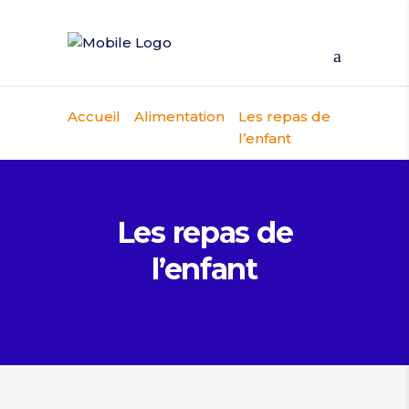
Accueil
Alimentation
Les repas de
l’enfant
Les repas de
l’enfant